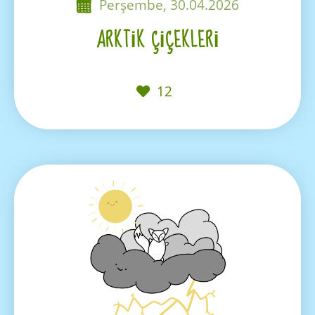
Perşembe, 30.04.2026
ARKTIK ÇIÇEKLERI
12