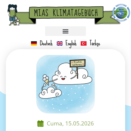
Deutsch
English
Türkçe
MIA’NIN IKLIM GÜNLÜĞÜ
Cuma, 15.05.2026