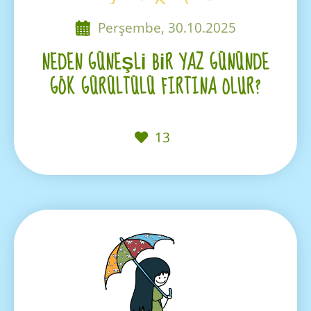
Perşembe, 30.10.2025
NEDEN GÜNEŞLI BIR YAZ GÜNÜNDE
GÖK GÜRÜLTÜLÜ FIRTINA OLUR?
13