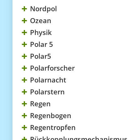
Nordpol
Ozean
Physik
Polar 5
Polar5
Polarforscher
Polarnacht
Polarstern
Regen
Regenbogen
Regentropfen
Rückkopplungsmechanismus