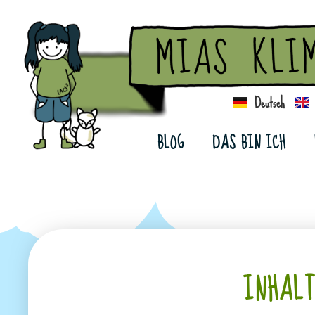
Deutsch
BLOG
DAS BIN ICH
INHAL