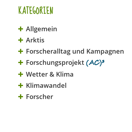
KATEGORIEN
Allgemein
Arktis
Forscheralltag und Kampagnen
Forschungsprojekt
(AC)³
Wetter & Klima
Klimawandel
Forscher