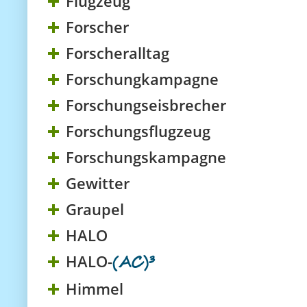
Flugzeug
Forscher
Forscheralltag
Forschungkampagne
Forschungseisbrecher
Forschungsflugzeug
Forschungskampagne
Gewitter
Graupel
HALO
HALO-
(AC)³
Himmel