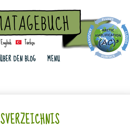
English
Türkçe
ÜBER DEN BLOG
MENU
TSVERZEICHNIS