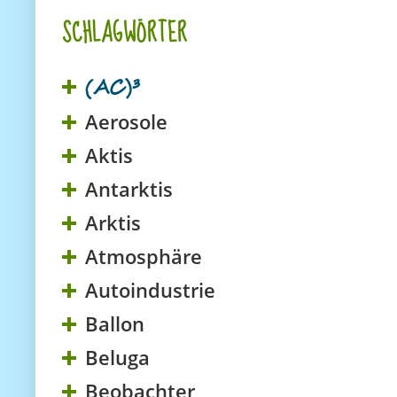
SCHLAGWÖRTER
(AC)³
Aerosole
Aktis
Antarktis
Arktis
Atmosphäre
Autoindustrie
Ballon
Beluga
Beobachter