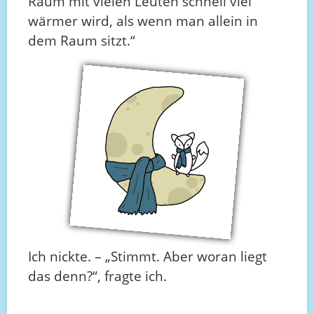
Raum mit vielen Leuten schnell viel
wärmer wird, als wenn man allein in
dem Raum sitzt.“
Ich nickte. – „Stimmt. Aber woran liegt
das denn?“, fragte ich.